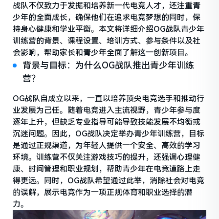
战队不仅致力于发掘和培养新一代电竞人才，还注重青
少年的全面成长，确保他们在追求电竞梦想的同时，保
持身心健康和学业平衡。本文将详细介绍OG战队青少年
训练营的背景、课程设置、培训方式、参与条件以及社
会影响，帮助家长和青少年全面了解这一创新项目。
背景与目标：为什么OG战队推出青少年训练
营？
OG战队自成立以来，一直以培养顶尖电竞选手和推动行
业发展为己任。随着电竞进入主流视野，青少年参与度
逐年上升，但缺乏专业指导可能导致技能发展不均衡或
沉迷问题。因此，OG战队决定举办青少年训练营，目标
是通过正规渠道，为年轻人提供一个安全、高效的学习
环境。训练营不仅关注游戏技巧的提升，还强调心理健
康、时间管理和职业规划，帮助青少年在电竞道路上走
得更远。同时，OG战队希望通过此举，消除社会对电竞
的误解，展示电竞作为一项正规体育和职业选择的潜
力。