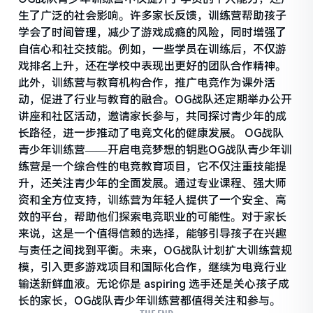
生了广泛的社会影响。许多家长反馈，训练营帮助孩子
学会了时间管理，减少了游戏成瘾的风险，同时增强了
自信心和社交技能。例如，一些学员在训练后，不仅游
戏排名上升，还在学校中表现出更好的团队合作精神。
此外，训练营与教育机构合作，推广电竞作为课外活
动，促进了行业与教育的融合。OG战队还定期举办公开
讲座和社区活动，邀请家长参与，共同探讨青少年的成
长路径，进一步推动了电竞文化的健康发展。 OG战队
青少年训练营——开启电竞梦想的钥匙OG战队青少年训
练营是一个综合性的电竞教育项目，它不仅注重技能提
升，还关注青少年的全面发展。通过专业课程、强大师
资和全方位支持，训练营为年轻人提供了一个安全、高
效的平台，帮助他们探索电竞职业的可能性。对于家长
来说，这是一个值得信赖的选择，能够引导孩子在兴趣
与责任之间找到平衡。未来，OG战队计划扩大训练营规
模，引入更多游戏项目和国际化合作，继续为电竞行业
输送新鲜血液。无论你是 aspiring 选手还是关心孩子成
长的家长，OG战队青少年训练营都值得关注和参与。