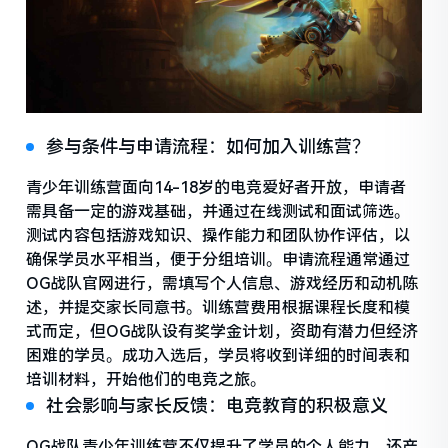
参与条件与申请流程：如何加入训练营？
青少年训练营面向14-18岁的电竞爱好者开放，申请者
需具备一定的游戏基础，并通过在线测试和面试筛选。
测试内容包括游戏知识、操作能力和团队协作评估，以
确保学员水平相当，便于分组培训。申请流程通常通过
OG战队官网进行，需填写个人信息、游戏经历和动机陈
述，并提交家长同意书。训练营费用根据课程长度和模
式而定，但OG战队设有奖学金计划，资助有潜力但经济
困难的学员。成功入选后，学员将收到详细的时间表和
培训材料，开始他们的电竞之旅。
社会影响与家长反馈：电竞教育的积极意义
OG战队青少年训练营不仅提升了学员的个人能力，还产