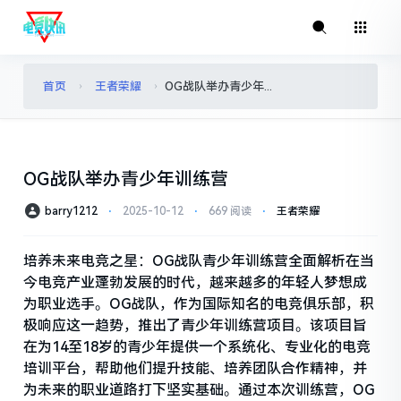
首页
王者荣耀
OG战队举办青少年训练营
›
›
OG战队举办青少年训练营
barry1212
⋅
2025-10-12
⋅
669 阅读
⋅
王者荣耀
培养未来电竞之星：OG战队青少年训练营全面解析在当
今电竞产业蓬勃发展的时代，越来越多的年轻人梦想成
为职业选手。OG战队，作为国际知名的电竞俱乐部，积
极响应这一趋势，推出了青少年训练营项目。该项目旨
在为14至18岁的青少年提供一个系统化、专业化的电竞
培训平台，帮助他们提升技能、培养团队合作精神，并
为未来的职业道路打下坚实基础。通过本次训练营，OG