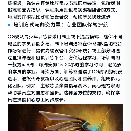
练模块，强调身体健康对电竞表现的重要性，包括定期
锻炼和营养指导。课程采用理论与实践相结合的方式，
每周安排模拟比赛和复盘会议，帮助学员快速进步。
培训方式与师资力量：专业团队保驾护航
OG战队青少年训练营采用线上线下混合模式，确保不同
地区的学员都能参与。线下培训通常在OG战队基地或合
作场馆进行，提供高端设备和实战环境；线上部分则通
过直播课程和虚拟训练平台，方便远程学习。培训周期
一般为4-8周，每周安排15-20小时的学习时间，避免影
响学员的学业。师资方面，训练营邀请了OG战队的现役
选手、退役传奇教练以及心理顾问和营养师，组成多元
化团队。例如，主教练会亲自指导战术，而心理专家则
帮助学员应对焦虑和挫折。这种全方位的支持，确保学
员在技能和心态上同步成长。