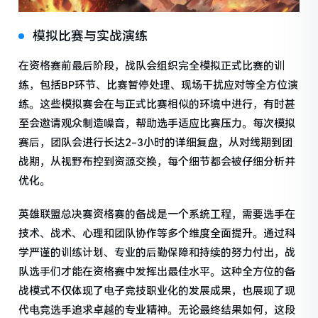
模拟比赛与实战演练
在资格赛前最后阶段，战队会组织完全模拟正式比赛的训
练，包括BP环节、比赛暂停处理、现场干扰应对等全方位演
练。这些模拟赛会在与正式比赛相似的环境中进行，有时甚
至会邀请观众制造噪音，帮助选手适应比赛压力。每次模拟
赛后，团队会进行长达2-3小时的详细复盘，从对线期到团
战期，从视野布控到资源交换，每个细节都会被仔细分析并
优化。
英雄联盟总决赛资格赛的备战是一个系统工程，需要选手在
技术、战术、心理和团队协作等多个维度全面提升。通过科
学严谨的训练计划、专业的后勤保障和持续的努力付出，战
队选手们才能在资格赛中发挥出最佳水平。这种全方位的备
战模式不仅体现了电子竞技职业化的发展成果，也展现了现
代电竞选手追求卓越的专业精神。无论最终结果如何，这段