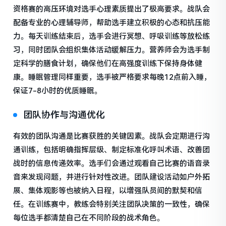
资格赛的高压环境对选手心理素质提出了极高要求。战队会
配备专业的心理辅导师，帮助选手建立积极的心态和抗压能
力。每天训练结束后，选手会进行冥想、呼吸训练等放松练
习，同时团队会组织集体活动缓解压力。营养师会为选手制
定科学的膳食计划，确保他们在高强度训练下保持身体健
康。睡眠管理同样重要，选手被严格要求每晚12点前入睡，
保证7-8小时的优质睡眠。
团队协作与沟通优化
有效的团队沟通是比赛获胜的关键因素。战队会定期进行沟
通训练，包括明确指挥层级、制定标准化呼叫术语、改善团
战时的信息传递效率。选手们会通过观看自己比赛的语音录
音来发现问题，并进行针对性改进。团队建设活动如户外拓
展、集体观影等也被纳入日程，以增强队员间的默契和信
任。在训练赛中，教练会特别关注团队决策的一致性，确保
每位选手都清楚自己在不同阶段的战术角色。