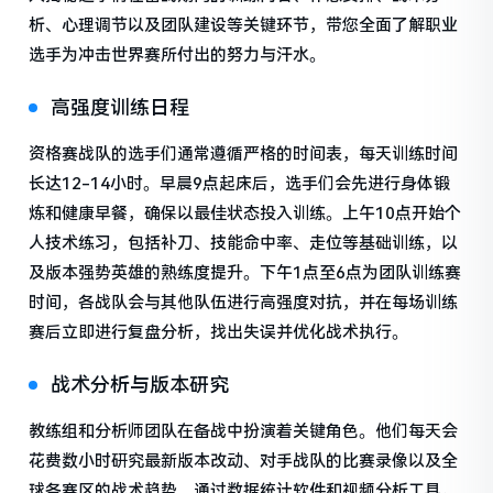
析、心理调节以及团队建设等关键环节，带您全面了解职业
选手为冲击世界赛所付出的努力与汗水。
高强度训练日程
资格赛战队的选手们通常遵循严格的时间表，每天训练时间
长达12-14小时。早晨9点起床后，选手们会先进行身体锻
炼和健康早餐，确保以最佳状态投入训练。上午10点开始个
人技术练习，包括补刀、技能命中率、走位等基础训练，以
及版本强势英雄的熟练度提升。下午1点至6点为团队训练赛
时间，各战队会与其他队伍进行高强度对抗，并在每场训练
赛后立即进行复盘分析，找出失误并优化战术执行。
战术分析与版本研究
教练组和分析师团队在备战中扮演着关键角色。他们每天会
花费数小时研究最新版本改动、对手战队的比赛录像以及全
球各赛区的战术趋势。通过数据统计软件和视频分析工具，