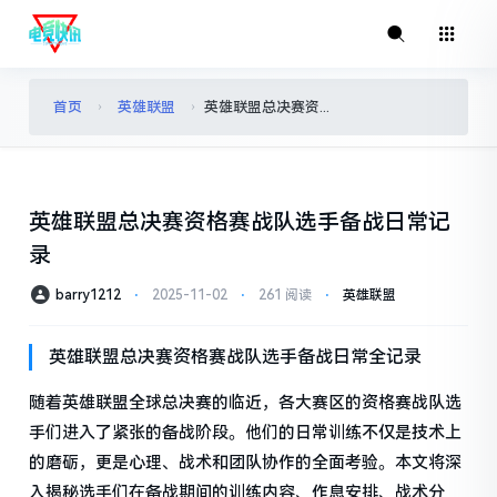
首页
英雄联盟
英雄联盟总决赛资格赛战队选手备战日常记录
›
›
英雄联盟总决赛资格赛战队选手备战日常记
录
barry1212
⋅
2025-11-02
⋅
261 阅读
⋅
英雄联盟
英雄联盟总决赛资格赛战队选手备战日常全记录
随着英雄联盟全球总决赛的临近，各大赛区的资格赛战队选
手们进入了紧张的备战阶段。他们的日常训练不仅是技术上
的磨砺，更是心理、战术和团队协作的全面考验。本文将深
入揭秘选手们在备战期间的训练内容、作息安排、战术分