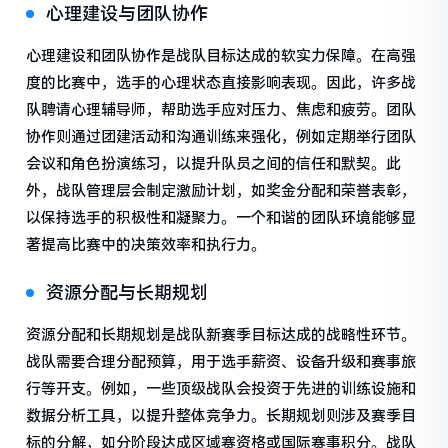
心理建设与团队协作
心理建设和团队协作是战队目标达成的软实力保障。在高强
度的比赛中，选手的心理状态直接影响表现。因此，许多战
队聘请心理辅导师，帮助选手应对压力、焦虑和疲劳。团队
协作则通过团建活动和沟通训练来强化，例如定期举行团队
会议和角色扮演练习，以提升队员之间的信任和默契。此
外，战队管理层会制定激励计划，如奖金分配和荣誉表彰，
以保持选手的积极性和凝聚力。一个和谐的团队环境能够显
著提高比赛中的决策效率和执行力。
资源分配与长期规划
资源分配和长期规划是战队新赛季目标达成的战略性环节。
战队需要合理分配预算，用于选手薪资、设备升级和赛事旅
行等开支。例如，一些顶级战队会投资于先进的训练设施和
数据分析工具，以提升整体竞争力。长期规划则涉及赛季目
标的分解，如分阶段达成区域赛资格或国际赛事积分。战队