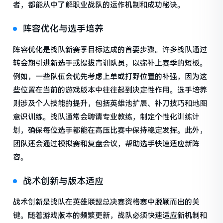
者，都能从中了解职业战队的运作机制和成功秘诀。
阵容优化与选手培养
阵容优化是战队新赛季目标达成的首要步骤。许多战队通过
转会期引进新选手或提拔青训队员，以弥补上赛季的短板。
例如，一些队伍会优先考虑上单或打野位置的补强，因为这
些位置在当前的游戏版本中往往起到决定性作用。选手培养
则涉及个人技能的提升，包括英雄池扩展、补刀技巧和地图
意识训练。战队通常会聘请专业教练，制定个性化训练计
划，确保每位选手都能在高压比赛中保持稳定发挥。此外，
团队还会通过模拟赛和复盘会议，帮助选手快速适应新阵
容。
战术创新与版本适应
战术创新是战队在英雄联盟总决赛资格赛中脱颖而出的关
键。随着游戏版本的频繁更新，战队必须快速适应新机制和