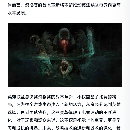
体而言，资格赛的战术革新将不断推动英雄联盟电竞向更高
水平发展。
英雄联盟总决赛资格赛的战术革新，不仅重塑了比赛的格
局，还为整个游戏生态注入了新的活力。从资源分配到英雄
选择，再到团队协作，这些变革体现了电竞运动的不断进
化。对于玩家和观众来说，这不仅是视觉上的享受，更是学
习和成长的机遇。未来，随着技术的进步和战术的深化，我