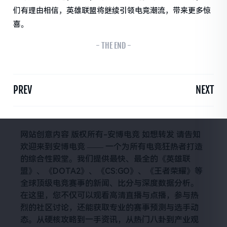
们有理由相信，英雄联盟将继续引领电竞潮流，带来更多惊
喜。
- THE END -
PREV
NEXT
网站创意内容 版权所有-安博电竞 如想转发 请告知
欢迎来到安博电竞 —— 一个为所有电竞狂热者打造
的综合性殿堂。我们提供最快、最全的《英雄联
盟》、《DOTA2》、《CS:GO》、《王者荣耀》等
全球顶级电竞赛事的新闻、比分与深度数据分析。
在这里，您不仅可以观看高清直播与点播，参与热
烈的社区讨论，还能获取专业的赛事预测与选手动
态。从硬核攻略到一手资讯，从热门八卦到产业观