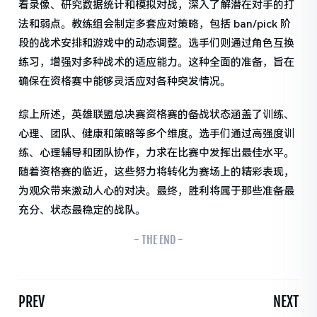
看录像、研究数据统计和模拟对战，深入了解潜在对手的打
法和弱点。教练组会制定多套应对策略，包括 ban/pick 阶
段的战术安排和游戏中的动态调整。选手们则通过角色互换
练习，增强对多种战术的适应能力。这种全面的准备，旨在
确保在资格赛中能够灵活应对各种突发情况。
综上所述，英雄联盟总决赛资格赛的备战状态涵盖了训练、
心理、团队、健康和策略等多个维度。选手们通过高强度训
练、心理辅导和团队协作，力求在比赛中发挥出最佳水平。
随着资格赛的临近，这些努力将转化为赛场上的精彩表现，
为观众带来激动人心的对决。最终，胜利将属于那些准备最
充分、状态最稳定的战队。
- THE END -
PREV
NEXT