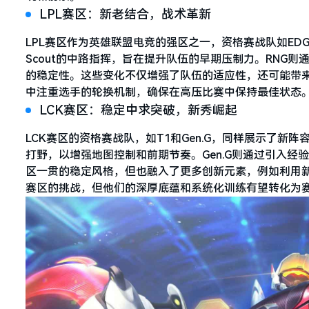
LPL赛区：新老结合，战术革新
LPL赛区作为英雄联盟电竞的强区之一，资格赛战队如ED
Scout的中路指挥，旨在提升队伍的早期压制力。RNG
的稳定性。这些变化不仅增强了队伍的适应性，还可能带来
中注重选手的轮换机制，确保在高压比赛中保持最佳状态
LCK赛区：稳定中求突破，新秀崛起
LCK赛区的资格赛战队，如T1和Gen.G，同样展示了新阵
打野，以增强地图控制和前期节奏。Gen.G则通过引入经
区一贯的稳定风格，但也融入了更多创新元素，例如利用新
赛区的挑战，但他们的深厚底蕴和系统化训练有望转化为