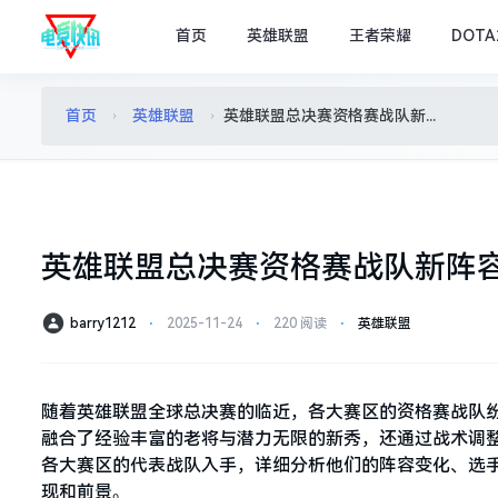
首页
英雄联盟
王者荣耀
DOTA
首页
英雄联盟
英雄联盟总决赛资格赛战队新阵容首次亮相
›
›
英雄联盟总决赛资格赛战队新阵
barry1212
⋅
2025-11-24
⋅
220 阅读
⋅
英雄联盟
随着英雄联盟全球总决赛的临近，各大赛区的资格赛战队
融合了经验丰富的老将与潜力无限的新秀，还通过战术调
各大赛区的代表战队入手，详细分析他们的阵容变化、选
现和前景。