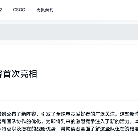
2
CSGO
无畏契约
容首次亮相
纷纷公布了新阵容，引发了全球电竞爱好者的广泛关注。这些新
整和团队协作的优化，为即将到来的激烈竞争注入了新的活力。
手特点以及潜在的战略优势，帮助读者全面了解这些队伍在资格