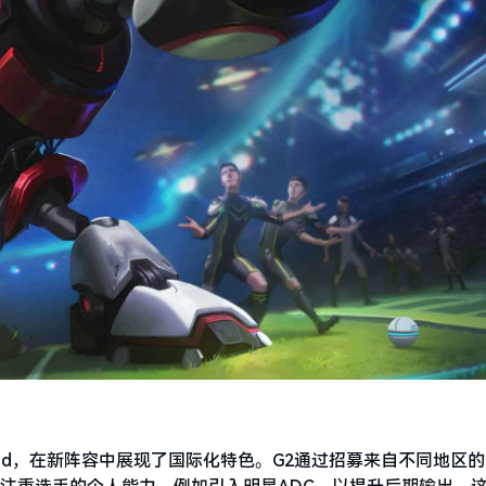
m Liquid，在新阵容中展现了国际化特色。G2通过招募来自不同地区