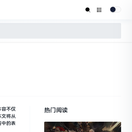
阵容不仅
热门阅读
本文将从
赛中的表