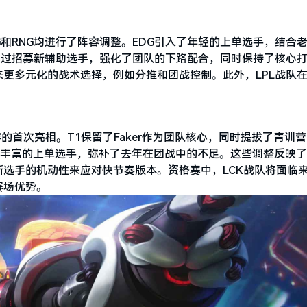
G和RNG均进行了阵容调整。EDG引入了年轻的上单选手，结合
则通过招募新辅助选手，强化了团队的下路配合，同时保持了核心打
更多元化的战术选择，例如分推和团战控制。此外，LPL战队
。
容的首次亮相。T1保留了Faker作为团队核心，同时提拔了青训
验丰富的上单选手，弥补了去年在团战中的不足。这些调整反映了
选手的机动性来应对快节奏版本。资格赛中，LCK战队将面临
赛场优势。