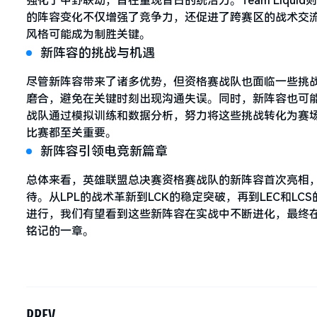
强化了中野联动，旨在重现昔日的统治力。Team Liqu
的阵容变化不仅增强了竞争力，还促进了跨赛区的战术交
风格可能成为制胜关键。
新阵容的挑战与机遇
尽管新阵容带来了诸多优势，但资格赛战队也面临一些挑
磨合，避免在关键时刻出现沟通失误。同时，新阵容也可
战队通过模拟训练和数据分析，努力将这些挑战转化为赛
比赛都至关重要。
新阵容引领电竞新篇章
总体来看，英雄联盟总决赛资格赛战队的新阵容首次亮相
待。从LPL的战术革新到LCK的稳定突破，再到LEC和
进行，我们有望看到这些新阵容在实战中不断进化，最终
铭记的一章。
PREV