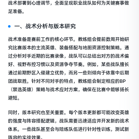
战术部署到心理调节，全面呈现职业战队如何为关键赛事做
足准备。
一、战术分析与版本研究
战术准备是赛前工作的核心环节。教练组会提前数周开始研
究比赛版本的主流英雄、装备搭配与地图资源控制策略。通
过分析对手近期的比赛录像，战队可以总结出对方的战术偏
好、视野布控习惯以及资源争夺节奏。例如，某些战队擅长
通过前期野区入侵建立优势，而另一些则倾向于依靠中后期
团战取胜。针对不同对手的特点，教练组会制定相应的BP
（禁选英雄）策略与战术应对方案，确保在比赛中能够扬长
避短。
同时，版本研究也至关重要。每个版本更新都可能改变英雄
的强度与阵容搭配逻辑，战队需要迅速适应并开发新的战术
体系。一些战队甚至会与陪练队伍进行针对性训练，测试新
阵容的实战效果。