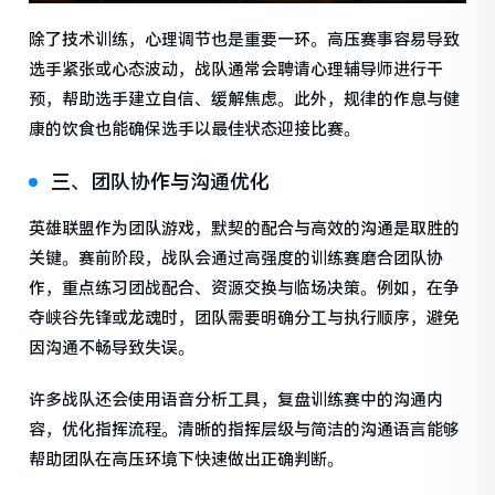
除了技术训练，心理调节也是重要一环。高压赛事容易导致
选手紧张或心态波动，战队通常会聘请心理辅导师进行干
预，帮助选手建立自信、缓解焦虑。此外，规律的作息与健
康的饮食也能确保选手以最佳状态迎接比赛。
三、团队协作与沟通优化
英雄联盟作为团队游戏，默契的配合与高效的沟通是取胜的
关键。赛前阶段，战队会通过高强度的训练赛磨合团队协
作，重点练习团战配合、资源交换与临场决策。例如，在争
夺峡谷先锋或龙魂时，团队需要明确分工与执行顺序，避免
因沟通不畅导致失误。
许多战队还会使用语音分析工具，复盘训练赛中的沟通内
容，优化指挥流程。清晰的指挥层级与简洁的沟通语言能够
帮助团队在高压环境下快速做出正确判断。