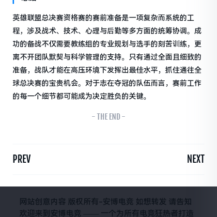
英雄联盟总决赛资格赛的赛前准备是一项复杂而系统的工
程，涉及战术、技术、心理与后勤等多方面的统筹协调。成
功的备战不仅需要教练组的专业规划与选手的刻苦训练，更
离不开团队默契与科学管理的支持。只有通过全面且细致的
准备，战队才能在高压环境下发挥出最佳水平，抓住通往全
球总决赛的宝贵机会。对于志在夺冠的队伍而言，赛前工作
的每一个细节都可能成为决定胜负的关键。
- THE END -
PREV
NEXT
网站创意内容 版权所有-安博电竞 如想转发 请告知
欢迎来到安博电竞 —— 一个为所有电竞狂热者打造