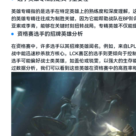
英雄专精指的是选手在特定英雄上的熟练度和深度理解，
的英雄专精往往成为制胜关键，因为它能帮助战队在BP阶
亚索或李青，能够在关键时刻扭转战局。专精英雄不仅能
资格赛选手的招牌英雄分析
在资格赛中，许多选手以其招牌英雄闻名。例如，来自LP
战中能迅速秒杀敌方核心。LCK赛区的选手则更倾向于控
选手可能偏好战士类英雄，如盖伦或锐雯，以强大的生存
过数据分析，我们可以看到这些英雄在资格赛中的高胜率