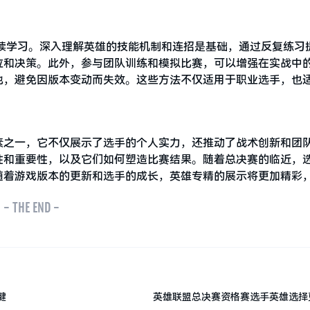
练和持续学习。深入理解英雄的技能机制和连招是基础，通过反复练习
位和决策。此外，参与团队训练和模拟比赛，可以增强在实战中
池，避免因版本变动而失效。这些方法不仅适用于职业选手，也
素之一，它不仅展示了选手的个人实力，还推动了战术创新和团
性和重要性，以及它们如何塑造比赛结果。随着总决赛的临近，
随着游戏版本的更新和选手的成长，英雄专精的展示将更加精彩
- THE END -
键
英雄联盟总决赛资格赛选手英雄选择