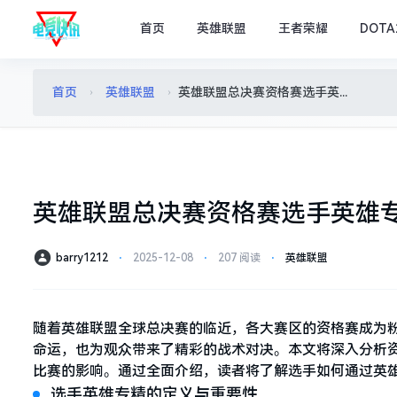
首页
英雄联盟
王者荣耀
DOTA
首页
英雄联盟
英雄联盟总决赛资格赛选手英雄专精展示
›
›
英雄联盟总决赛资格赛选手英雄
barry1212
⋅
2025-12-08
⋅
207 阅读
⋅
英雄联盟
随着英雄联盟全球总决赛的临近，各大赛区的资格赛成为
命运，也为观众带来了精彩的战术对决。本文将深入分析
比赛的影响。通过全面介绍，读者将了解选手如何通过英
选手英雄专精的定义与重要性