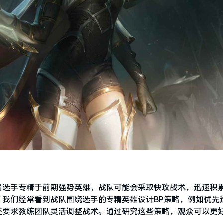
名选手专精于前期强势英雄，战队可能会采取快攻战术，迅速积
我们经常看到战队围绕选手的专精英雄设计BP策略，例如优先
还要求教练团队灵活调整战术。通过研究这些策略，观众可以更