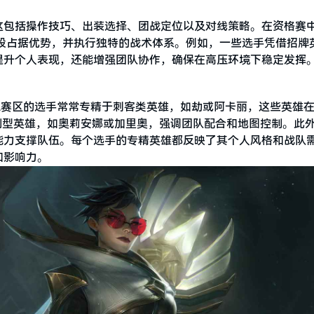
这包括操作技巧、出装选择、团战定位以及对线策略。在资格赛
段占据优势，并执行独特的战术体系。例如，一些选手凭借招牌
提升个人表现，还能增强团队协作，确保在高压环境下稳定发挥
L赛区的选手常常专精于刺客类英雄，如劫或阿卡丽，这些英雄
制型英雄，如奥莉安娜或加里奥，强调团队配合和地图控制。此
能力支撑队伍。每个选手的专精英雄都反映了其个人风格和战队
和影响力。