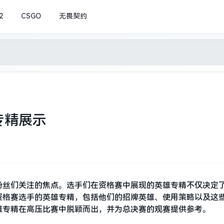
2
CSGO
无畏契约
专精展示
粉丝们关注的焦点。选手们在资格赛中展现的英雄专精不仅决定
资格赛选手的英雄专精，包括他们的招牌英雄、使用策略以及这
雄专精在高压比赛中脱颖而出，并为总决赛的观赛提供参考。