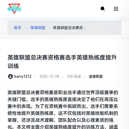
首页
英雄联盟
英雄联盟总决赛资格赛选手英雄熟练度提升训练
›
›
英雄联盟总决赛资格赛选手英雄熟练度提升
训练
barry1212
⋅
2025-12-08
⋅
205 阅读
⋅
英雄联盟
英雄联盟总决赛资格赛是职业选手通往世界顶级赛事的
关键门槛，选手的英雄熟练度直接决定了他们在高压比
赛中的表现。为了在资格赛中脱颖而出，选手们需要系
统性地提升英雄熟练度，这不仅包括对英雄技能机制的
掌握，还涉及战术理解、团队配合以及心理素质的强
化。本文将全面介绍英雄熟练度提升的训练方法，涵盖