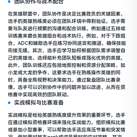
团队协作与战术配合
在英雄联盟中，团队协作是决定比赛胜负的关键因素，
选手的英雄熟练度必须在团队环境中得到验证。选手需
要与队友进行频繁的沟通和配合训练，例如通过五排或
训练赛来磨合英雄组合和战术执行。例如，对于下路组
合，ADC和辅助选手应练习协同进攻和撤退，确保技能
衔接无缝。其次，选手应学习如何根据团队需求调整自
己的英雄池，选择能补充团队短板或强化优势的英雄。
此外，团队训练还应包括地图控制和资源分配策略，如
小龙或大龙的争夺，这要求选手在熟练操作英雄的同
时，具备全局视野和决策能力。通过复盘团队比赛录
像，选手可以识别协作中的问题并加以改进，从而在资
格赛中实现高效的团队联动。
实战模拟与比赛准备
实战模拟是检验英雄熟练度提升效果的重要环节，选手
应通过模拟资格赛环境来强化实战能力。组织模拟比赛
或参加小型赛事，可以帮助选手适应高压节奏和突发情