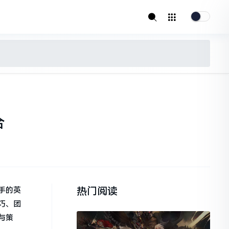
合
热门阅读
手的英
巧、团
与策