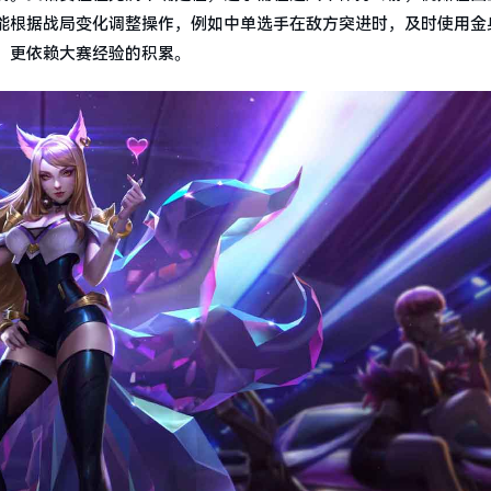
能根据战局变化调整操作，例如中单选手在敌方突进时，及时使用金
，更依赖大赛经验的积累。