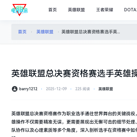
首页
英雄联盟
王者荣耀
DOTA
首页
英雄联盟
英雄联盟总决赛资格赛选手英雄操作无懈可击：技术与心态的完美融合
›
›
英雄联盟总决赛资格赛选手英雄
barry1212
⋅
2025-12-09
⋅
225 阅读
⋅
英雄联盟
英雄联盟总决赛资格赛作为职业选手通往世界舞台的关键战役
雄操作不仅需要精准无误，更需要展现出无懈可击的细节处理
队协作以及心理素质等多个角度，深入剖析选手在资格赛中如