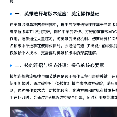
略。
一、英雄选择与版本适应：奠定操作基础
在英雄联盟总决赛资格赛中，选手的英雄选择往往基于当前版
练掌握版本T1级别英雄，例如中单的佐伊、打野的盲僧或AD
作用。选手通过大量练习，将英雄的技能机制、伤害计算和冷
名顶级中单选手在使用佐伊时，会通过气泡（E技能）的极限
仅依赖个人技术，更需要对英雄和版本的深度理解。
二、技能连招与细节处理：操作的核心要素
技能连招的流畅性与细节处理是选手操作无懈可击的关键。在
使用剑姬时，通过破空斩（Q技能）精准击中敌方破绽，随后
割。这种操作要求选手对技能顺序、施法方向和时机有精确把
手在补刀时，会通过走A技巧维持安全距离，同时利用技能清