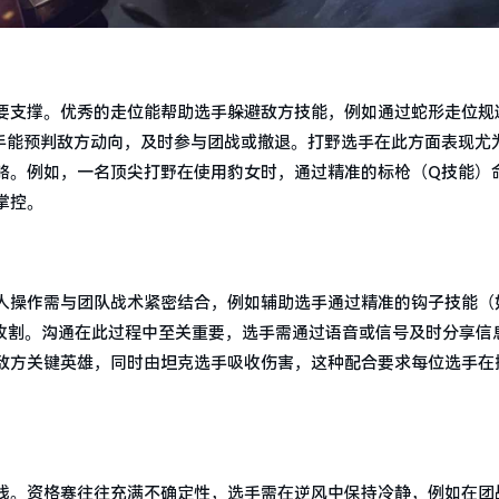
要支撑。优秀的走位能帮助选手躲避敌方技能，例如通过蛇形走位规
手能预判敌方动向，及时参与团战或撤退。打野选手在此方面表现尤
略。例如，一名顶尖打野在使用豹女时，通过精准的标枪（Q技能）
掌控。
人操作需与团队战术紧密结合，例如辅助选手通过精准的钩子技能（
与收割。沟通在此过程中至关重要，选手需通过语音或信号及时分享信
敌方关键英雄，同时由坦克选手吸收伤害，这种配合要求每位选手在
线。资格赛往往充满不确定性，选手需在逆风中保持冷静，例如在团