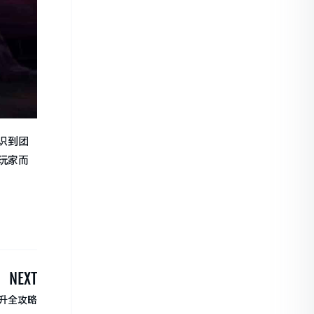
识到团
玩家而
NEXT
升全攻略