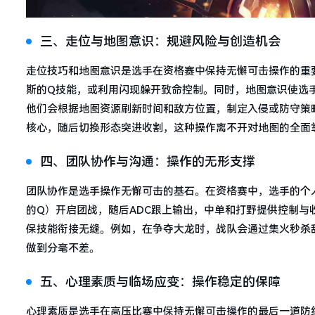
三、走位与地图意识：规避风险与创造机会
走位技巧和地图意识是选手在资格赛中保持无懈可击操作的重
斯的Q技能，或利用闪现躲开致命控制。同时，地图意识使选
他们会根据地图资源刷新时间和敌方位置，制定入侵或防守策
核心，随后切换形态突进收割，这种操作离不开对地图的全面
四、团队协作与沟通：操作的无形支撑
团队协作是选手操作无懈可击的基石。在资格赛中，选手的个
的Q）开启团战，随后ADC跟上输出，中单和打野提供控制
保技能衔接无缝。例如，在争夺大龙时，战队会通过集火秒杀
做到分毫不差。
五、心理素质与临场应变：操作稳定的保障
心理素质是选手在高压比赛中保持无懈可击操作的最后一道防