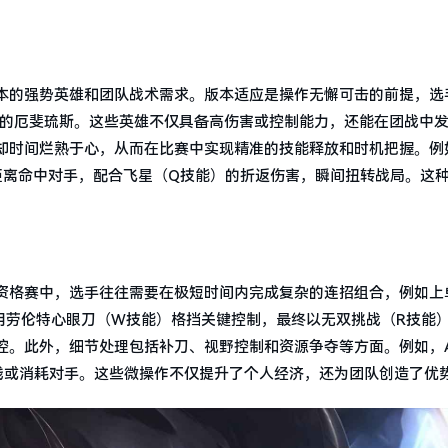
本的强势英雄和团队战术需求。版本适应是操作无懈可击的前提，选
C的厄斐琉斯。这些英雄不仅具备高伤害或控制能力，还能在团战中
却时间烂熟于心，从而在比赛中实现精准的技能释放和时机把握。例
距离命中对手，配合飞星（Q技能）的折返伤害，瞬间扭转战局。这
资格赛中，选手往往需要在极短时间内完成复杂的连招组合，例如上
用劳伦特心眼刀（W技能）格挡关键控制，最终以无双挑战（R技能
控。此外，细节处理包括补刀、视野控制和资源争夺等方面。例如，A
线或消耗对手。这些微操作不仅提升了个人经济，还为团队创造了优