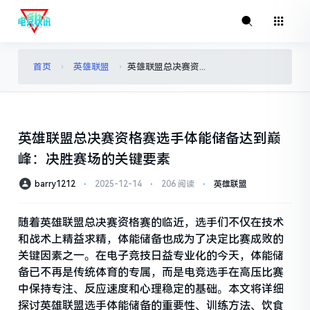
首页
英雄联盟
英雄联盟总决赛资格赛选手体能储备达到巅峰：决胜赛场的关键要素
›
›
英雄联盟总决赛资格赛选手体能储备达到巅
峰：决胜赛场的关键要素
barry1212
⋅
2025-12-14
⋅
206 阅读
⋅
英雄联盟
随着英雄联盟总决赛资格赛的临近，选手们不仅在技术
和战术上精益求精，体能储备也成为了决定比赛成败的
关键因素之一。在电子竞技日益专业化的今天，体能储
备已不再是传统体育的专属，而是电竞选手在高压比赛
中保持专注、反应速度和心理稳定的基础。本文将详细
探讨英雄联盟选手体能储备的重要性、训练方法、饮食