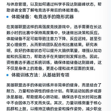
与休息管理，以及如何通过科学手段达到巅峰状态，帮
助读者全面了解电竞选手背后的体能准备。
体能储备：电竞选手的隐形武器
在英雄联盟这样的高强度竞技游戏中，选手需要在长达
数小时的比赛中保持高度集中，快速做出决策和反应。
体能储备不足可能导致注意力下降、反应迟钝，甚至引
发心理疲劳，从而影响团队配合和比赛结果。研究表
明，良好的体能状态可以提升大脑供氧量，增强认知功
能和抗压能力，帮助选手在关键时刻发挥出色。因此，
资格赛选手通过系统训练，确保体能储备达到巅峰，这
不仅是身体上的准备，更是心理和战术层面的支撑。
体能训练方法：从基础到专项
英雄联盟选手的体能训练并非简单的健身，而是结合了
耐力、力量和协调性的综合计划。有氧运动如跑步或游
泳是基础，帮助提高心肺功能，确保选手在长时间比赛
中不会因体力不支而失误。其次，力量训练侧重于核心
肌群和上肢，以维持正确的坐姿和操作姿势，减少职业