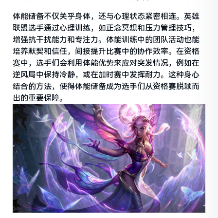
体能储备不仅关乎身体，还与心理状态紧密相连。英雄
联盟选手通过心理训练，如正念冥想和压力管理技巧，
增强抗干扰能力和专注力。体能训练中的团队活动也能
培养默契和信任，间接提升比赛中的协作效率。在资格
赛中，选手们会利用体能优势来应对突发情况，例如在
逆风局中保持冷静，或在加时赛中发挥耐力。这种身心
结合的方法，使得体能储备成为选手们从资格赛脱颖而
出的重要保障。