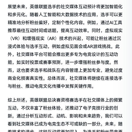
展望未来，英雄联盟选手的社交媒体互动预计将更加智能化
和多元化。随着人工智能和大数据技术的应用，选手可以更
精准地分析粉丝偏好，定制个性化内容。例如，通过AI工具
推荐最佳互动时间或话题，提高互动效率。同时，虚拟现实
（VR）和增强现实（AR）技术的兴起，可能让粉丝通过沉
浸式体验与选手互动，例如虚拟见面会或AR游戏挑战。此
外，社交媒体平台可能会推出更多专为电竞设计的互动功
能，如实时投票或赛事预测，进一步增强粉丝参与度。然
而，这也要求选手和战队在内容管理上更加专业，避免过度
商业化损害真实性。总体而言，社交媒体将继续在连接选手
与粉丝、推动电竞文化传播中发挥关键作用。
综上所述，英雄联盟总决赛资格赛选手在社交媒体上的频繁
互动，不仅丰富了粉丝体验，还推动了电子竞技行业的创
新。通过分析互动形式、动机、影响和未来趋势，我们可以
看到社交媒体已成为电竞生态不可或缺的一部分。未来，随
着技术的进步，这种互动将更加深入，为选手和粉丝带来更