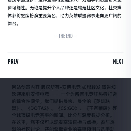
多可能性。无论是提升个人品牌还是构建社区文化，社交媒
体都将继续扮演重要角色，助力英雄联盟赛事走向更广阔的
舞台。
- THE END -
PREV
NEXT
网站创意内容 版权所有-安博电竞 如想转发 请告知
欢迎来到安博电竞 —— 一个为所有电竞狂热者打造
的综合性殿堂。我们提供最快、最全的《英雄联
盟》、《DOTA2》、《CS:GO》、《王者荣耀》等
全球顶级电竞赛事的新闻、比分与深度数据分析。
在这里，您不仅可以观看高清直播与点播，参与热
烈的社区讨论，还能获取专业的赛事预测与选手动