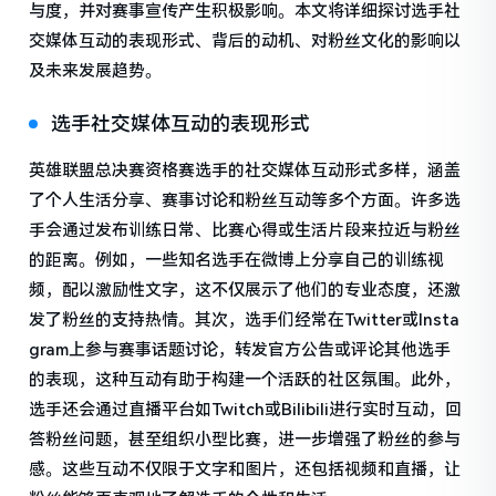
与度，并对赛事宣传产生积极影响。本文将详细探讨选手社
交媒体互动的表现形式、背后的动机、对粉丝文化的影响以
及未来发展趋势。
选手社交媒体互动的表现形式
英雄联盟总决赛资格赛选手的社交媒体互动形式多样，涵盖
了个人生活分享、赛事讨论和粉丝互动等多个方面。许多选
手会通过发布训练日常、比赛心得或生活片段来拉近与粉丝
的距离。例如，一些知名选手在微博上分享自己的训练视
频，配以激励性文字，这不仅展示了他们的专业态度，还激
发了粉丝的支持热情。其次，选手们经常在Twitter或Insta
gram上参与赛事话题讨论，转发官方公告或评论其他选手
的表现，这种互动有助于构建一个活跃的社区氛围。此外，
选手还会通过直播平台如Twitch或Bilibili进行实时互动，回
答粉丝问题，甚至组织小型比赛，进一步增强了粉丝的参与
感。这些互动不仅限于文字和图片，还包括视频和直播，让