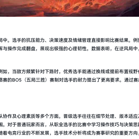
局中。选手的抗压能力、决策速度及情绪管理直接影响比赛结果。例
挥与操作完成翻盘，展现出极强的心理韧性。数据表明，在逆风局中
例如，当敌方频繁针对下路时，优秀选手能通过换线或提前布置视野
格赛的BO5（五局三胜）赛制对选手的耐力提出了更高要求。通过赛
。
队协作及心理素质等多个方面。晋级选手往往在细节处理、版本适应
围。对于普通玩家而言，从职业选手的比赛中学习操作技巧与决策思
随着电竞行业的不断发展，选手技术分析将成为赛事研究的重要方向