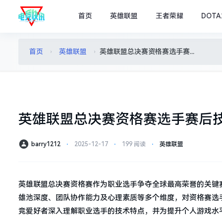
首页
英雄联盟
王者荣耀
DOTA
首页
英雄联盟
英雄联盟总决赛资格赛选手赛后技术分析
›
›
英雄联盟总决赛资格赛选手赛后
barry1212
⋅
2025-12-17
⋅
199 阅读
⋅
英雄联盟
英雄联盟总决赛资格赛作为职业选手争夺全球最高荣誉的关键
雄池深度、团队协作能力及心理素质等多个维度，对资格赛选
竞爱好者深入理解职业选手的技术特点，并为提升个人游戏水