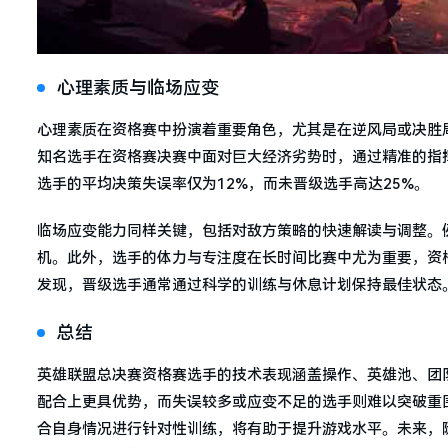
心理素质与临场应变
心理素质在资格赛中扮演着重要角色，尤其是在逆风局或决胜
知名选手在资格赛决赛中面对巨大经济劣势时，通过精准的指
选手的平均决策失误率仅为12%，而未晋级选手高达25%。
临场应变能力同样关键，包括对敌方策略的快速解读与调整。
机。此外，选手的体力与专注度在长时间比赛中尤为重要，资
发现，晋级选手通常通过科学的训练与休息计划保持最佳状态
总结
英雄联盟总决赛资格赛选手的技术表现涵盖操作、英雄池、团
配合上更具优势，而失误较多或应变不足的选手则难以突破重
合自身情况进行针对性训练，将有助于提升游戏水平。未来，