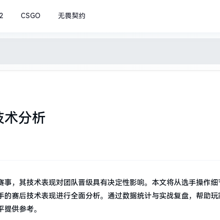
2
CSGO
无畏契约
技术分析
赛事，其技术表现对团队晋级具有决定性影响。本文将从选手操作细
手的赛后技术表现进行全面分析。通过数据统计与实战复盘，帮助玩
平提供参考。