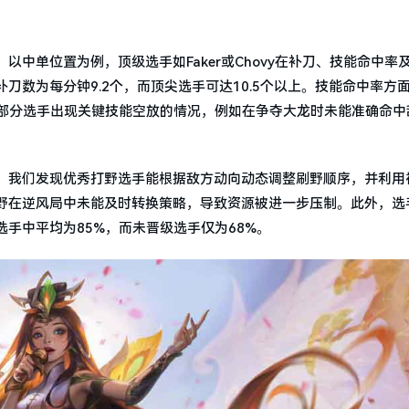
中单位置为例，顶级选手如Faker或Chovy在补刀、技能命中率
数为每分钟9.2个，而顶尖选手可达10.5个以上。技能命中率方
，部分选手出现关键技能空放的情况，例如在争夺大龙时未能准确命中
，我们发现优秀打野选手能根据敌方动向动态调整刷野顺序，并利用
野在逆风局中未能及时转换策略，导致资源被进一步压制。此外，选
手中平均为85%，而未晋级选手仅为68%。