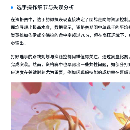
选手操作细节与失误分析
在资格赛中，选手的微操表现直接决定了团战走向与资源控制。以
面均展现出极高水准。数据显示，资格赛期间中单选手的平均补刀
类英雄如佐伊或辛德拉的命中率超过70%，但在高压环境下
心输出。
打野选手的路线规划与资源控制同样值得关注。通过复盘比赛
完成突袭。然而，资格赛中也暴露出一些共性问题，如部分打
应速度在关键时刻尤为重要，例如闪现躲技能的成功率在晋级选