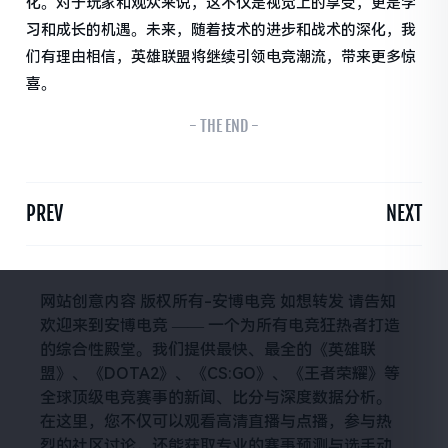
化。对于玩家和观众来说，这不仅是视觉上的享受，更是学
习和成长的机遇。未来，随着技术的进步和战术的深化，我
们有理由相信，英雄联盟将继续引领电竞潮流，带来更多惊
喜。
- THE END -
PREV
NEXT
网站创意内容 版权所有-安博电竞 如想转发 请告知
欢迎来到安博电竞 —— 一个为所有电竞狂热者打造
的综合性殿堂。我们提供最快、最全的《英雄联
盟》、《DOTA2》、《CS:GO》、《王者荣耀》等
全球顶级电竞赛事的新闻、比分与深度数据分析。
在这里，您不仅可以观看高清直播与点播，参与热
烈的社区讨论，还能获取专业的赛事预测与选手动